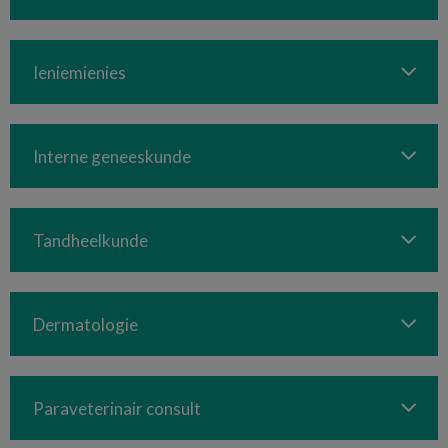
Ieniemienies
Interne geneeskunde
Tandheelkunde
Dermatologie
Paraveterinair consult