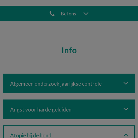
Bel ons
Info
Algemeen onderzoek jaarlijkse controle
Angst voor harde geluiden
Atopie bij de hond