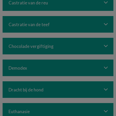
Castratie van de reu
Castratie van de teef
Chocolade vergiftiging
Demodex
Dracht bij de hond
Euthanasie