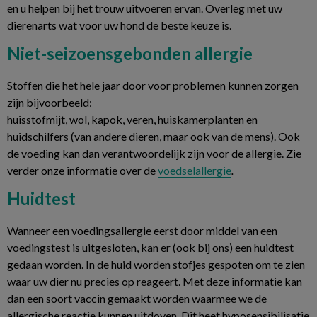
en u helpen bij het trouw uitvoeren ervan. Overleg met uw
dierenarts wat voor uw hond de beste keuze is.
Niet-seizoensgebonden allergie
Stoffen die het hele jaar door voor problemen kunnen zorgen
zijn bijvoorbeeld:
huisstofmijt, wol, kapok, veren, huiskamerplanten en
huidschilfers (van andere dieren, maar ook van de mens). Ook
de voeding kan dan verantwoordelijk zijn voor de allergie. Zie
verder onze informatie over de
voedselallergie
.
Huidtest
Wanneer een voedingsallergie eerst door middel van een
voedingstest is uitgesloten, kan er (ook bij ons) een huidtest
gedaan worden. In de huid worden stofjes gespoten om te zien
waar uw dier nu precies op reageert. Met deze informatie kan
dan een soort vaccin gemaakt worden waarmee we de
allergische reactie kunnen uitdoven. Dit heet hyposensibilisatie