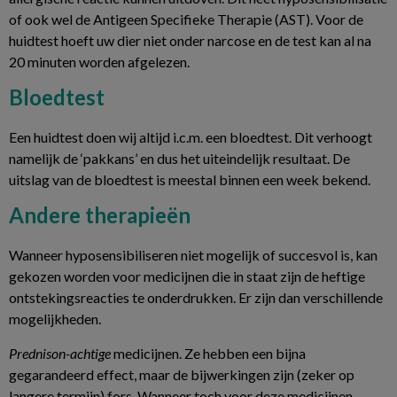
of ook wel de Antigeen Specifieke Therapie (AST). Voor de
huidtest hoeft uw dier niet onder narcose en de test kan al na
20 minuten worden afgelezen.
Bloedtest
Een huidtest doen wij altijd i.c.m. een bloedtest. Dit verhoogt
namelijk de ‘pakkans’ en dus het uiteindelijk resultaat. De
uitslag van de bloedtest is meestal binnen een week bekend.
Andere therapieën
Wanneer hyposensibiliseren niet mogelijk of succesvol is, kan
gekozen worden voor medicijnen die in staat zijn de heftige
ontstekingsreacties te onderdrukken. Er zijn dan verschillende
mogelijkheden.
Prednison-achtige
medicijnen. Ze hebben een bijna
gegarandeerd effect, maar de bijwerkingen zijn (zeker op
langere termijn) fors. Wanneer toch voor deze medicijnen