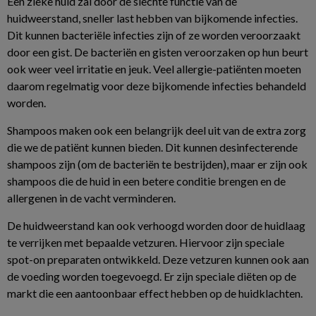
Een zieke huid zal door de slechte functie van de
huidweerstand, sneller last hebben van bijkomende infecties.
Dit kunnen bacteriële infecties zijn of ze worden veroorzaakt
door een gist. De bacteriën en gisten veroorzaken op hun beurt
ook weer veel irritatie en jeuk. Veel allergie-patiënten moeten
daarom regelmatig voor deze bijkomende infecties behandeld
worden.
Shampoos maken ook een belangrijk deel uit van de extra zorg
die we de patiënt kunnen bieden. Dit kunnen desinfecterende
shampoos zijn (om de bacteriën te bestrijden), maar er zijn ook
shampoos die de huid in een betere conditie brengen en de
allergenen in de vacht verminderen.
De huidweerstand kan ook verhoogd worden door de huidlaag
te verrijken met bepaalde vetzuren. Hiervoor zijn speciale
spot-on preparaten ontwikkeld. Deze vetzuren kunnen ook aan
de voeding worden toegevoegd. Er zijn speciale diëten op de
markt die een aantoonbaar effect hebben op de huidklachten.