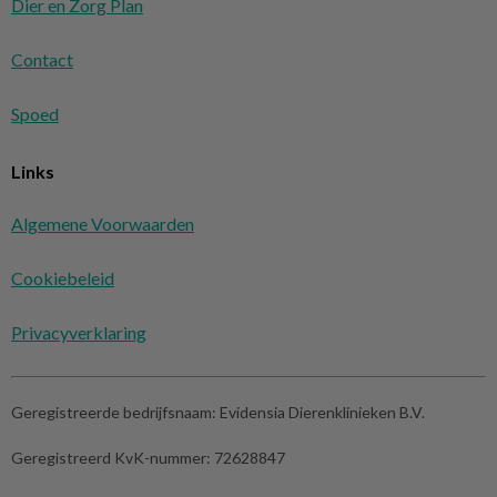
Dier en Zorg Plan
Contact
Spoed
Links
Algemene Voorwaarden
Cookiebeleid
Privacyverklaring
Geregistreerde bedrijfsnaam:
Evidensia Dierenklinieken B.V.
Geregistreerd KvK-nummer:
72628847