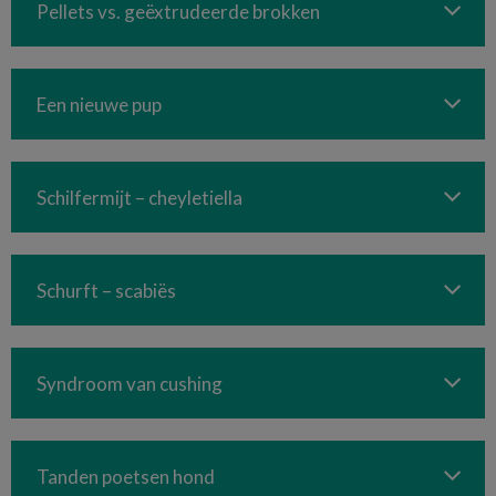
Pellets vs. geëxtrudeerde brokken
Een nieuwe pup
Schilfermijt – cheyletiella
Schurft – scabiës
Syndroom van cushing
Tanden poetsen hond