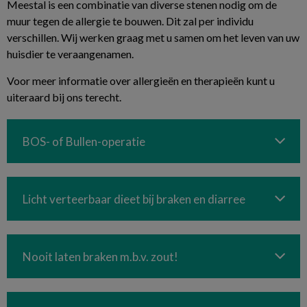
Meestal is een combinatie van diverse stenen nodig om de
muur tegen de allergie te bouwen. Dit zal per individu
verschillen. Wij werken graag met u samen om het leven van uw
huisdier te veraangenamen.
Voor meer informatie over allergieën en therapieën kunt u
uiteraard bij ons terecht.
BOS- of Bullen-operatie
Licht verteerbaar dieet bij braken en diarree
Nooit laten braken m.b.v. zout!